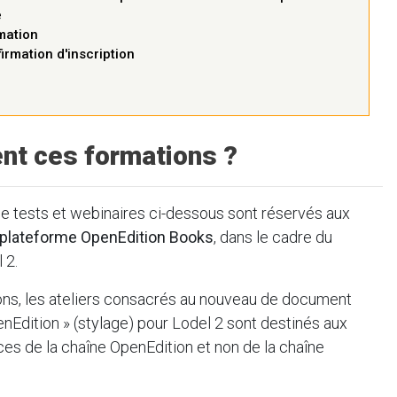
e
mation
firmation d'inscription
ent ces formations ?
e tests et webinaires ci-dessous sont réservés aux
la plateforme OpenEdition Books
, dans le cadre du
 2.
ons, les ateliers consacrés au nouveau de document
Edition » (stylage) pour Lodel 2 sont destinés aux
rices de la chaîne OpenEdition et non de la chaîne