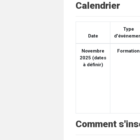
Calendrier
Type
Date
d'événeme
Novembre
Formation
2025 (dates
à définir)
Comment s'insc