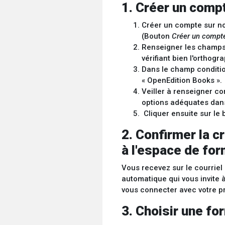
1. Créer un comp
Créer un compte sur n
(Bouton
Créer un compt
Renseigner les champs
vérifiant bien l'orthogr
Dans le champ condition
« OpenEdition Books ».
Veiller à renseigner co
options adéquates dans
Cliquer ensuite sur le
2. Confirmer la c
à l'espace de for
Vous recevez sur le courrie
automatique qui vous invite à
vous connecter avec votre pro
3. Choisir une fo