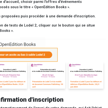
e d'accueil, choisir parmi l'offres d'événements
osés sous le titre « OpenEdition Books ».
s proposées puis procéder à une demande d'inscription.
on de tests de Lodel 2, cliquer sur le bouton qui se situe
Books ».
firmation d'inscription
utomatiquement de l'envoi de votre demande, qui fait l'objet