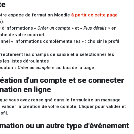
te
otre espace de formation Moodle
à partir de cette page
e
).
 d'informations «
Créer un compte
» et «
Plus détails
» en
aphe de votre courriel.
nel « Informations complémentaires » : choisir le profil
rrectement les champs de saisie et à sélectionner les
 les listes déroulantes
 bouton «
Créer un compte
» au bas de la page.
réation d'un compte et se connecter
mation en ligne
l que vous avez renseigné dans le formulaire un message
 valider la création de votre compte. Cliquer pour valider et
fil.
rmation ou un autre type d'événement