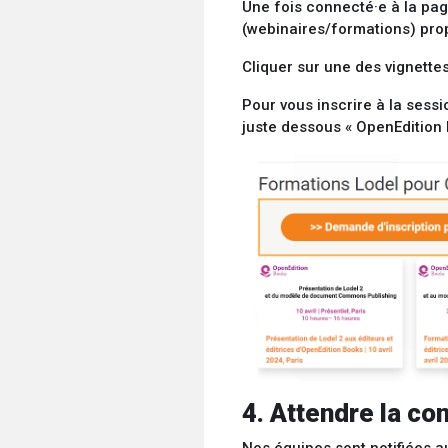
Une fois connecté·e à la pag
(webinaires/formations) prop
Cliquer sur une des vignette
Pour vous inscrire à la sessi
juste dessous « OpenEdition 
4. Attendre la con
Nos équipes sont notifiées a