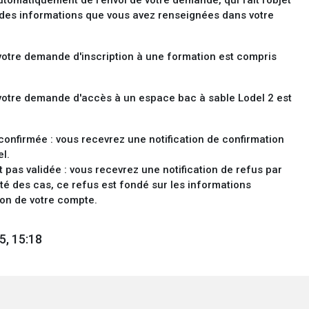
 des informations que vous avez renseignées dans votre
 votre demande d'inscription à une formation est compris
 votre demande d'accès à un espace bac à sable Lodel 2 est
t confirmée : vous recevrez une notification de confirmation
el.
st pas validée : vous recevrez une notification de refus par
ité des cas, ce refus est fondé sur les informations
ion de votre compte.
25, 15:18