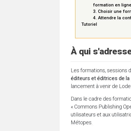
formation en lign
3. Choisir une for
4. Attendre la con
Tutoriel
À qui s'adress
Les formations, sessions d
éditeurs et éditrices de 
lancement à venir de Lodel
Dans le cadre des formati
« Commons Publishing Open
utilisateurs et aux utilisat
Métopes.